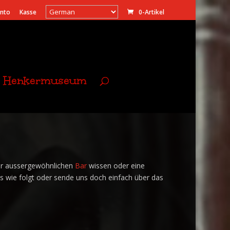
onto
Kasse
0-Artikel
Henkermuseum
er aussergewöhnlichen
Bar
wissen oder eine
ns wie folgt oder sende uns doch einfach über das