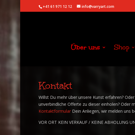
+41 61 971 12 12
info@varryart.com
Über uns
Shop
Kontakt
Willst Du mehr über unsere Kunst erfahren? Ode
unverbindliche Offerte zu dieser einholen? Oder 
Kontaktformular
Dein Anliegen, wir melden uns bei
VOR ORT KEIN VERKAUF / KEINE ABHOLUNG U