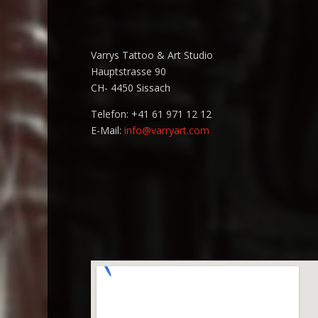
Varrys Tattoo & Art Studio
Hauptstrasse 90
CH- 4450 Sissach
Telefon: +41 61 971 12 12
E-Mail:
info@varryart.com