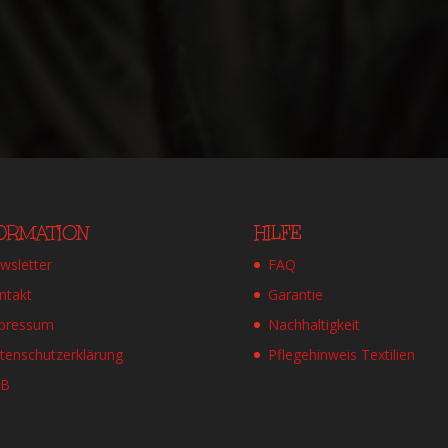
FORMATION
HILFE
wsletter
FAQ
ntakt
Garantie
pressum
Nachhaltigkeit
tenschutzerklärung
Pflegehinweis Textilien
GB