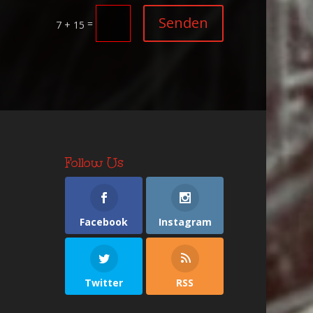
Senden
=
7 + 15
Follow Us
Facebook
Instagram
Twitter
RSS