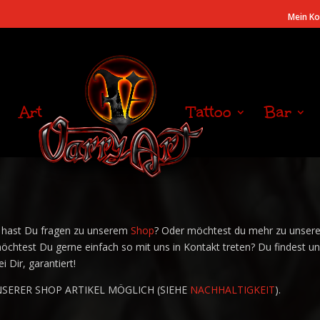
Mein K
Art
Tattoo
Bar
r hast Du fragen zu unserem
Shop
? Oder möchtest du mehr zu unser
möchtest Du gerne einfach so mit uns in Kontakt treten? Du findest u
 Dir, garantiert!
NSERER SHOP ARTIKEL MÖGLICH (SIEHE
NACHHALTIGKEIT
).