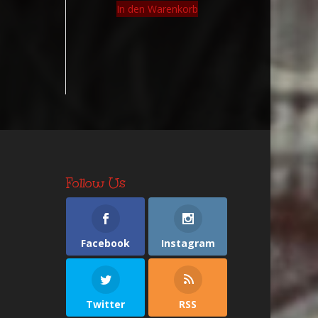
In den Warenkorb
Follow Us
Facebook
Instagram
Twitter
RSS