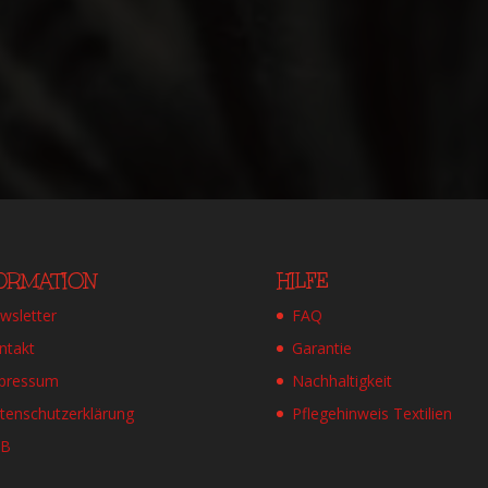
FORMATION
HILFE
wsletter
FAQ
ntakt
Garantie
pressum
Nachhaltigkeit
tenschutzerklärung
Pflegehinweis Textilien
GB