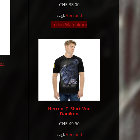
CHF
38.00
zzgl.
Versand
In den Warenkorb
en
Herren-T-Shirt Von
Däniken
CHF
49.50
zzgl.
Versand