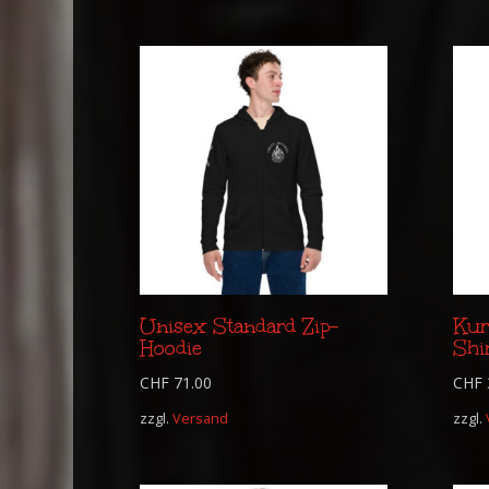
Unisex Standard Zip-
Kur
Hoodie
Shi
CHF
71.00
CHF
zzgl.
Versand
zzgl.