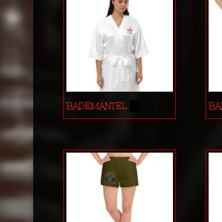
BADEMÄNTEL
(1)
B