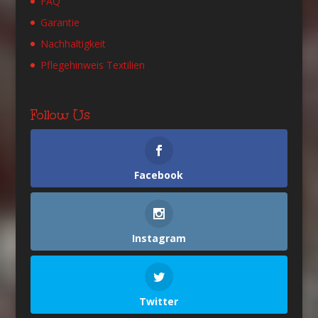
FAQ
Garantie
Nachhaltigkeit
Pflegehinweis Textilien
Follow Us
Facebook
Instagram
Twitter