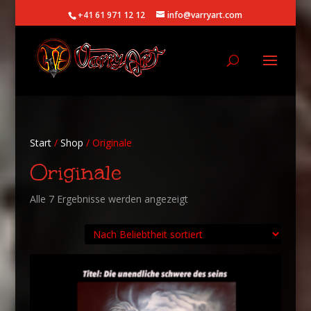
+41 61 971 12 12
info@varryart.com
Start
/
Shop
/ Originale
Originale
Nach
Alle 7 Ergebnisse werden angezeigt
Beliebtheit
sortiert