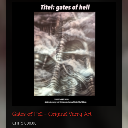
Gates of Hell – Original Varry Art
CHF
5'000.00