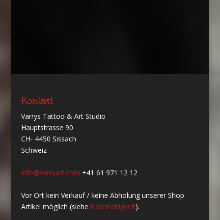
Kontakt
Varrys Tattoo & Art Studio
Hauptstrasse 90
CH- 4450 Sissach
Schweiz
info@varryart.com
+41 61 971 12 12
Vor Ort kein Verkauf / keine Abholung unserer Shop
Artikel möglich (siehe
Nachhaltigkeit
).