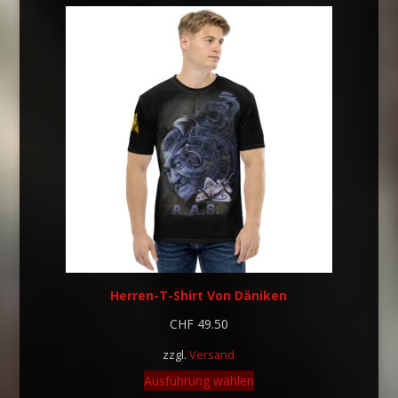
Herren-T-Shirt Von Däniken
CHF
49.50
zzgl.
Versand
Ausführung wählen