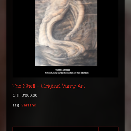
The Shell – Original Varry Art
CHF
3'000.00
zzgl.
Versand