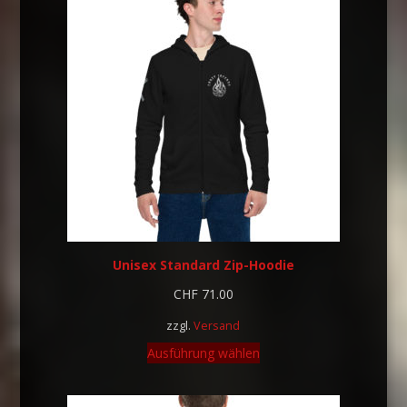
Unisex Standard Zip-Hoodie
CHF
71.00
zzgl.
Versand
Ausführung wählen