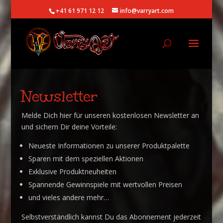
+41 61 971 12 12
info@varryart.com
Newsletter
Melde Dich hier für unseren kostenlosen Newsletter an
und sichern Dir deine Vorteile:
Neueste Informationen zu unserer Produktpalette
Sparen mit dem speziellen Aktionen
Exklusive Produktneuheiten
Spannende Gewinnspiele mit wertvollen Preisen
und vieles andere mehr…
Selbstverständlich kannst Du das Abonnement jederzeit