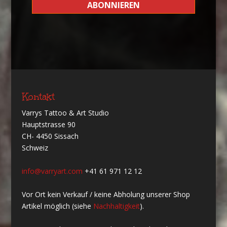
Kontakt
Varrys Tattoo & Art Studio
Hauptstrasse 90
CH- 4450 Sissach
Schweiz
info@varryart.com
+41 61 971 12 12
Vor Ort kein Verkauf / keine Abholung unserer Shop
Artikel möglich (siehe
Nachhaltigkeit
).