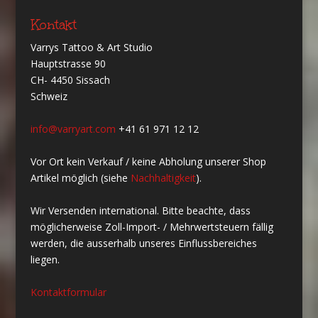
Kontakt
Varrys Tattoo & Art Studio
Hauptstrasse 90
CH- 4450 Sissach
Schweiz
info@varryart.com
+41 61 971 12 12
Vor Ort kein Verkauf / keine Abholung unserer Shop
Artikel möglich (siehe
Nachhaltigkeit
).
Wir Versenden international. Bitte beachte, dass
möglicherweise Zoll-Import- / Mehrwertsteuern fällig
werden, die ausserhalb unseres Einflussbereiches
liegen.
Kontaktformular