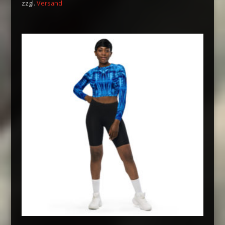
zzgl.
Versand