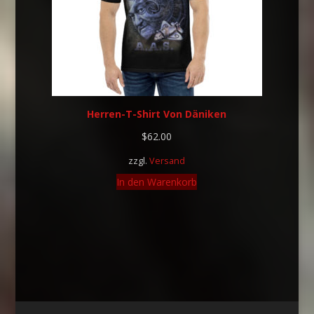
Herren-T-Shirt Von Däniken
$
62.00
zzgl.
Versand
In den Warenkorb