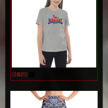
SHIRTS
(2)