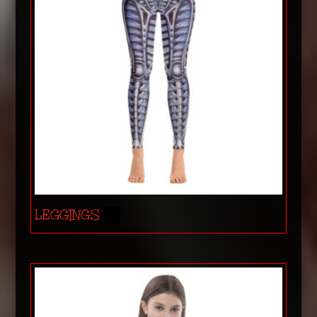
LEGGINGS
(3)