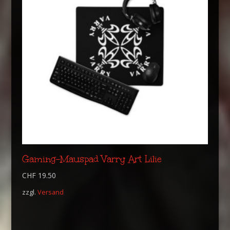
Gaming-Mauspad Varry Art Lilie
CHF
19.50
zzgl.
Versand