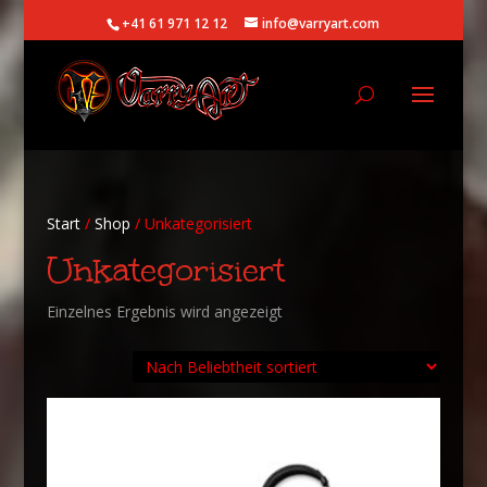
+41 61 971 12 12
info@varryart.com
Start
/
Shop
/ Unkategorisiert
Unkategorisiert
Einzelnes Ergebnis wird angezeigt