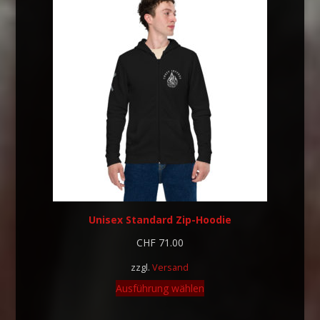
Unisex Standard Zip-Hoodie
CHF
71.00
zzgl.
Versand
Ausführung wählen