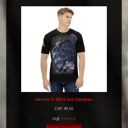
Herren-T-Shirt Von Däniken
CHF
49.50
zzgl.
Versand
Ausführung wählen