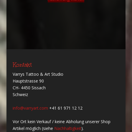
Kontakt
Varrys Tattoo & Art Studio
Hauptstrasse 90
CH- 4450 Sissach
Schweiz
info@varryart.com
+41 61 971 12 12
Vor Ort kein Verkauf / keine Abholung unserer Shop
Artikel möglich (siehe
Nachhaltigkeit
).