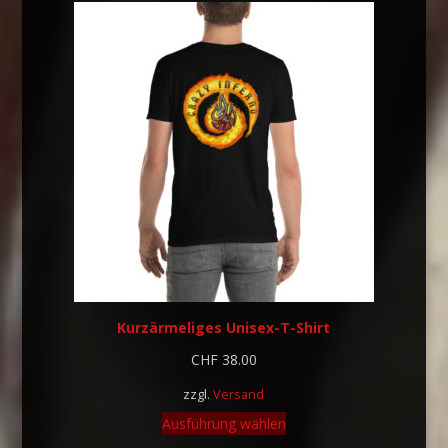
Kurzärmeliges Unisex-T-Shirt
CHF
38.00
zzgl.
Versand
Ausführung wählen