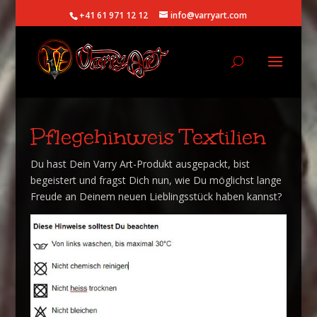
+41 61 971 12 12
info@varryart.com
Pflegehinweis Textilien
Du hast Dein Varry Art-Produkt ausgepackt, bist
begeistert und fragst Dich nun, wie Du möglichst lange
Freude an Deinem neuen Lieblingsstück haben kannst?