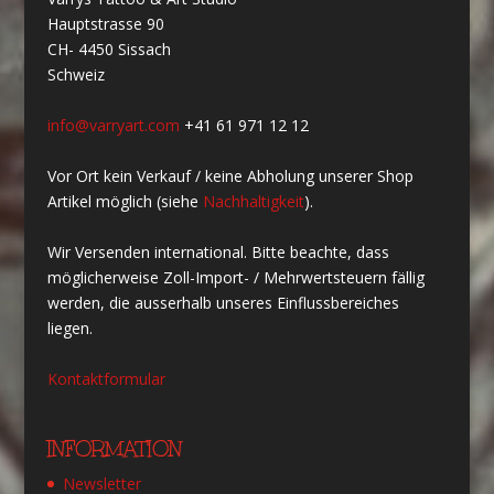
Hauptstrasse 90
CH- 4450 Sissach
Schweiz
info@varryart.com
+41 61 971 12 12
Vor Ort kein Verkauf / keine Abholung unserer Shop
Artikel möglich (siehe
Nachhaltigkeit
).
Wir Versenden international. Bitte beachte, dass
möglicherweise Zoll-Import- / Mehrwertsteuern fällig
werden, die ausserhalb unseres Einflussbereiches
liegen.
Kontaktformular
INFORMATION
Newsletter