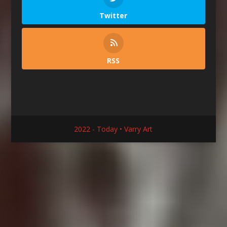
Twitter
RSS
2022 - Today • Varry Art