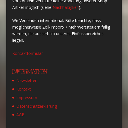
Vor Ort kein Verkauf / keine Abholung unserer Shop
Artikel möglich (siehe
Nachhaltigkeit
).
Wir Versenden international. Bitte beachte, dass
möglicherweise Zoll-Import- / Mehrwertsteuern fällig
werden, die ausserhalb unseres Einflussbereiches
liegen.
Kontaktformular
INFORMATION
Newsletter
Kontakt
Impressum
Datenschutzerklärung
AGB