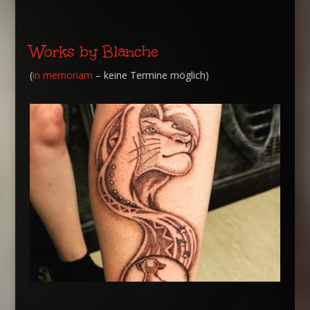
Works by Blanche
(
in memoriam
– keine Termine möglich)