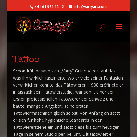
+41 61 971 12 12
info@varryart.com
Tattoo
Schon früh besann sich „Varry“ Guido Varesi auf das,
was ihn wirklich faszinierte, wo er viele seiner Fantasien
verwirklichen konnte: das Tätowieren. 1988 eröffnete er
in Sissach sein Tätowierstudio, war somit einer der
Ersten professionellen Tätowierer der Schweiz und
baute, mangels Angebot, seine ersten
Tätowiermaschinen gleich selbst. Von Anfang an setzt
er sich für hohe hygienische Standards in der
Tätowiererszene ein und setzt diese bis zum heutigen
Tage in seinem Studio penibel um. Oft tätowiert er