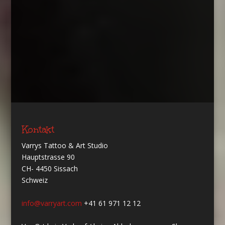
Kontakt
Varrys Tattoo & Art Studio
Hauptstrasse 90
CH- 4450 Sissach
Schweiz
info@varryart.com
+41 61 971 12 12