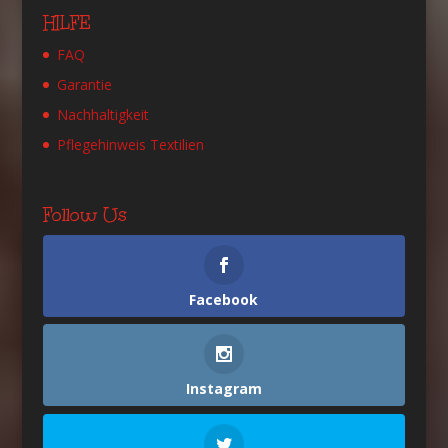
HILFE
FAQ
Garantie
Nachhaltigkeit
Pflegehinweis Textilien
Follow Us
Facebook
Instagram