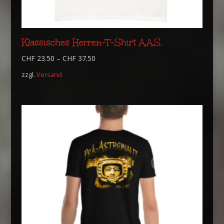
Klassisches Herren-T-Shirt A.A.S.
CHF
23.50
–
CHF
37.50
zzgl.
Versand