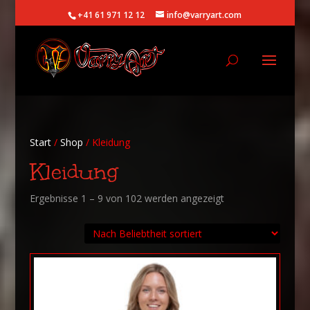
+41 61 971 12 12
info@varryart.com
Start
/
Shop
/ Kleidung
Kleidung
Nach
Ergebnisse 1 – 9 von 102 werden angezeigt
Beliebtheit
sortiert