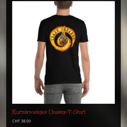
Kurzärmeliges Unisex-T-Shirt
CHF
38.00