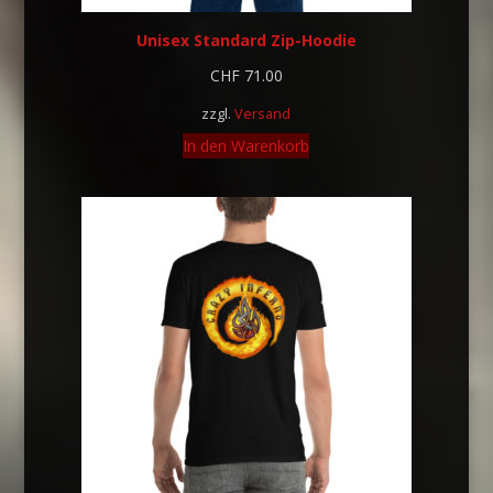
Unisex Standard Zip-Hoodie
CHF
71.00
zzgl.
Versand
In den Warenkorb