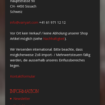
Hauptstrasse 90
CH- 4450 Sissach
Schweiz
info@varryart.com
+41 61 971 12 12
Vor Ort kein Verkauf / keine Abholung unserer Shop
Artikel möglich (siehe
Nachhaltigkeit
).
Wir Versenden international. Bitte beachte, dass
möglicherweise Zoll-Import- / Mehrwertsteuern fällig
werden, die ausserhalb unseres Einflussbereiches
liegen.
Kontaktformular
INFORMATION
Newsletter