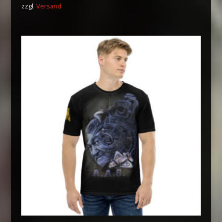
zzgl.
Versand