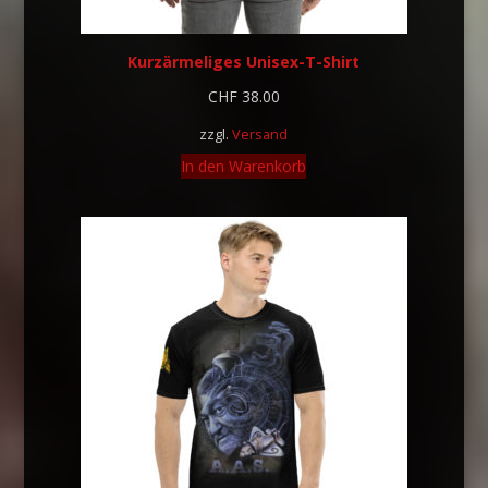
Kurzärmeliges Unisex-T-Shirt
CHF
38.00
zzgl.
Versand
In den Warenkorb