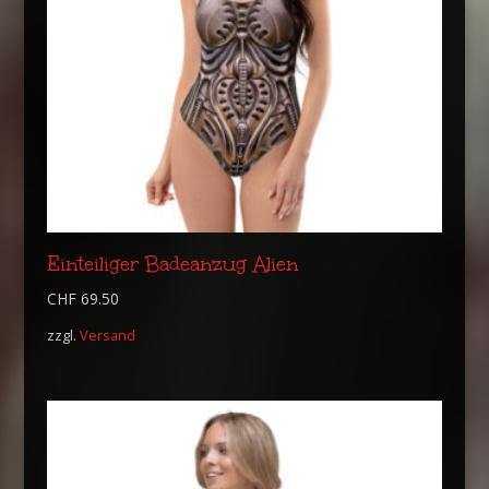
Einteiliger Badeanzug Alien
CHF
69.50
zzgl.
Versand