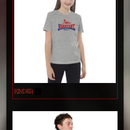
KINDER
(5)