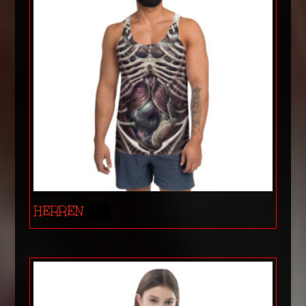
HERREN
(49)