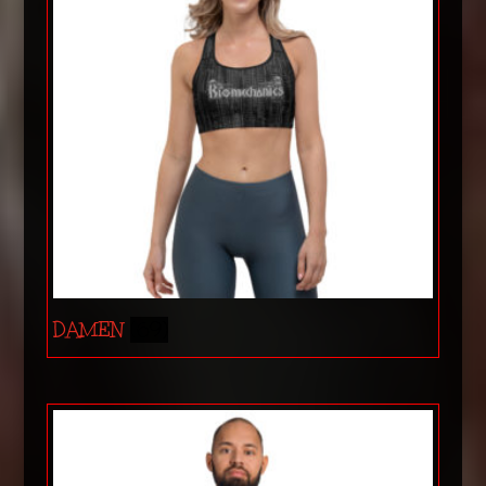
DAMEN
(69)