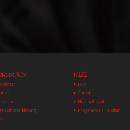
FORMATION
HILFE
wsletter
FAQ
ntakt
Garantie
pressum
Nachhaltigkeit
tenschutzerklärung
Pflegehinweis Textilien
GB