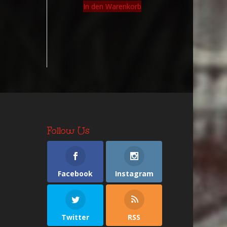
In den Warenkorb
Follow Us
Facebook
Instagram
Twitter
RSS