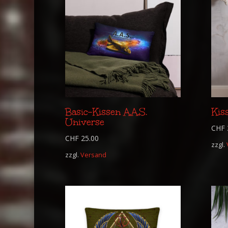
Basic-Kissen A.A.S.
Kis
Universe
CHF
CHF
25.00
zzgl.
zzgl.
Versand