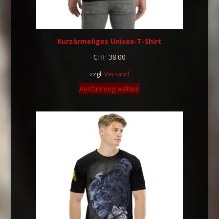
Kurzärmeliges Unisex-T-Shirt
CHF
38.00
zzgl.
Versand
Ausführung wählen