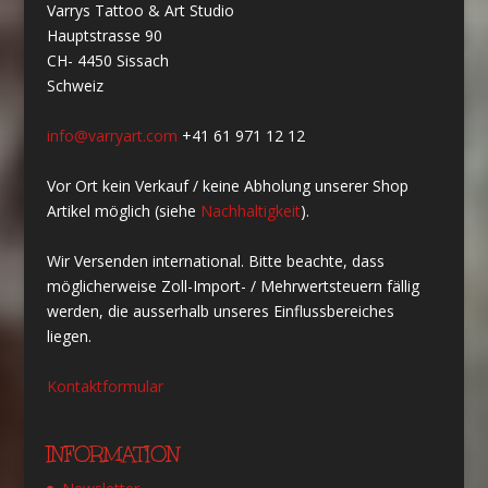
Varrys Tattoo & Art Studio
Hauptstrasse 90
CH- 4450 Sissach
Schweiz
info@varryart.com
+41 61 971 12 12
Vor Ort kein Verkauf / keine Abholung unserer Shop
Artikel möglich (siehe
Nachhaltigkeit
).
Wir Versenden international. Bitte beachte, dass
möglicherweise Zoll-Import- / Mehrwertsteuern fällig
werden, die ausserhalb unseres Einflussbereiches
liegen.
Kontaktformular
INFORMATION