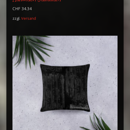
CHF
34.34
zzgl.
Versand