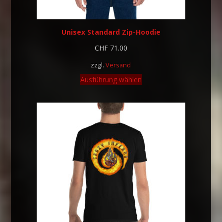
Unisex Standard Zip-Hoodie
CHF
71.00
zzgl.
Versand
Ausführung wählen