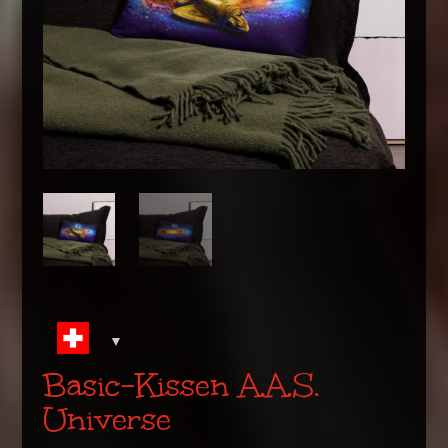
Basic-Kissen A.A.S.
Universe