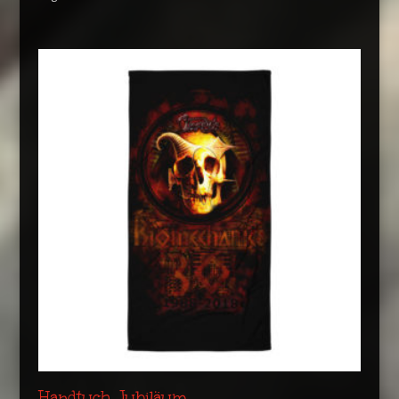
Handtuch Jubiläum