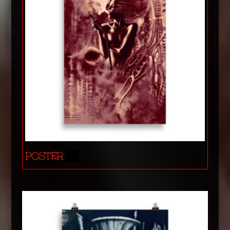
POSTER
(6)