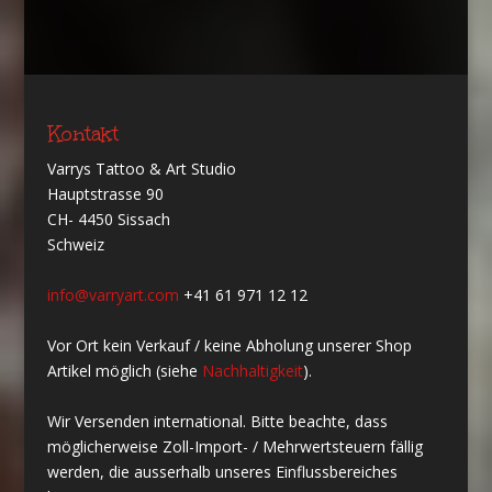
Kontakt
Varrys Tattoo & Art Studio
Hauptstrasse 90
CH- 4450 Sissach
Schweiz
info@varryart.com
+41 61 971 12 12
Vor Ort kein Verkauf / keine Abholung unserer Shop
Artikel möglich (siehe
Nachhaltigkeit
).
Wir Versenden international. Bitte beachte, dass
möglicherweise Zoll-Import- / Mehrwertsteuern fällig
werden, die ausserhalb unseres Einflussbereiches