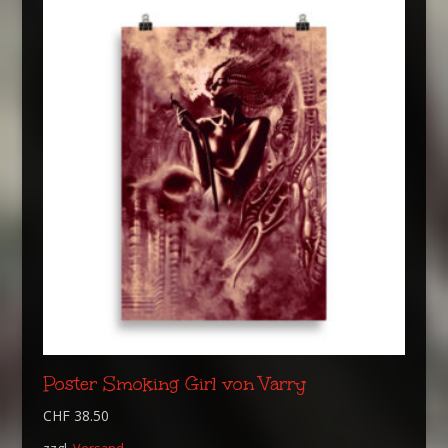
Poster Smoking Girl von Varry
CHF
38.50