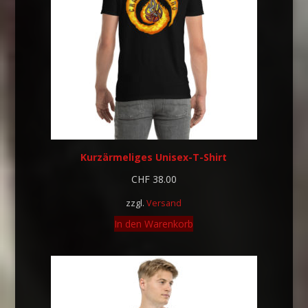
Kurzärmeliges Unisex-T-Shirt
CHF
38.00
zzgl.
Versand
In den Warenkorb