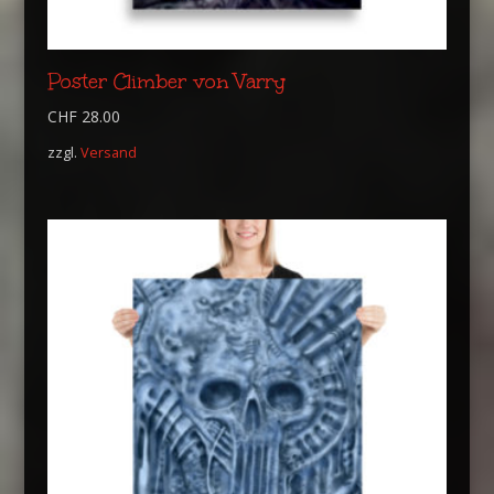
Poster Climber von Varry
CHF
28.00
zzgl.
Versand