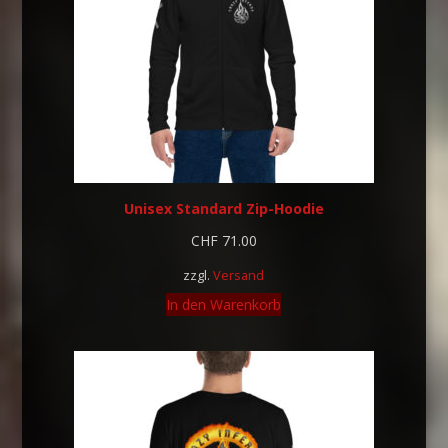
Unisex Standard Zip-Hoodie
CHF
71.00
zzgl.
Versand
In den Warenkorb