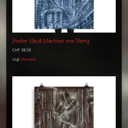
Poster Skull Machine von Varry
CHF
38.50
zzgl.
Versand