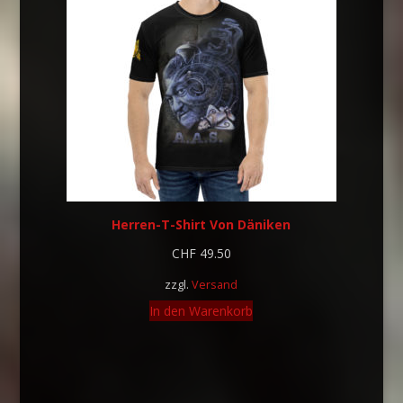
Herren-T-Shirt Von Däniken
CHF
49.50
zzgl.
Versand
In den Warenkorb