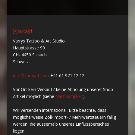
Kontakt
Varrys Tattoo & Art Studio
Hauptstrasse 90
CH- 4450 Sissach
Schweiz
info@varryart.com
+41 61 971 12 12
Vor Ort kein Verkauf / keine Abholung unserer Shop
Artikel möglich (siehe
Nachhaltigkeit
).
Wir Versenden international. Bitte beachte, dass
möglicherweise Zoll-Import- / Mehrwertsteuern fällig
werden, die ausserhalb unseres Einflussbereiches
liegen.