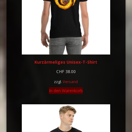
Kurzärmeliges Unisex-T-Shirt
CHF
38.00
zzgl.
Versand
In den Warenkorb