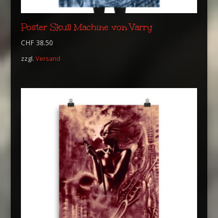
Poster Skull Machine von Varry
CHF
38.50
zzgl.
Versand