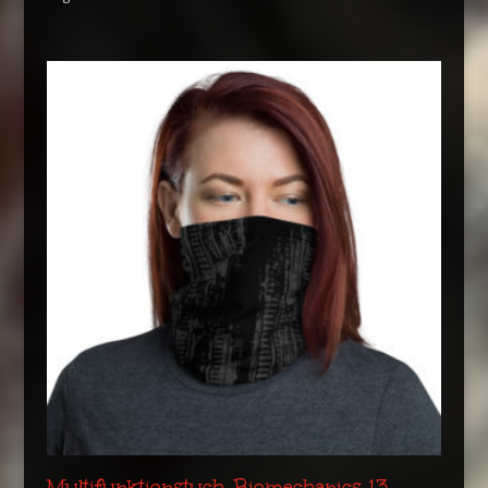
Multifunktionstuch. Biomechanics 13