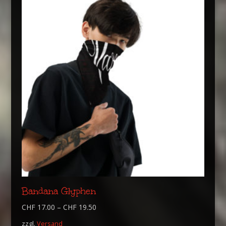
Bandana Glyphen
CHF
17.00
–
CHF
19.50
zzgl.
Versand