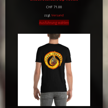
CHF
71.00
zzgl.
Versand
Ausführung wählen