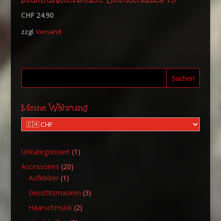
CHF
24.90
zzgl.
Versand
Suchen
Meine Währung
1
Unkategorisiert
1
Produkt
20
Accessoires
20
1
Produkte
Aufkleber
1
Produkt
3
Gesichtsmasken
3
Produkte
2
Haarschmuck
2
Produkte