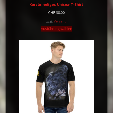
Kurzärmeliges Unisex-T-Shirt
CHF
38.00
zzgl.
Versand
Ausführung wählen