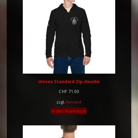
Unisex Standard Zip-Hoodie
CHF
71.00
zzgl.
Versand
In den Warenkorb