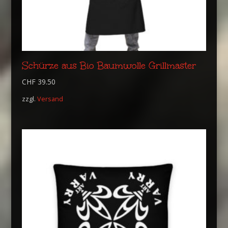
Schürze aus Bio Baumwolle Grillmaster
CHF
39.50
zzgl.
Versand