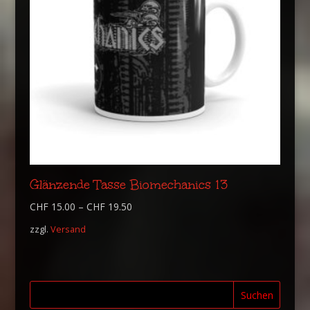
Glänzende Tasse Biomechanics 13
CHF
15.00
–
CHF
19.50
zzgl.
Versand
Suchen