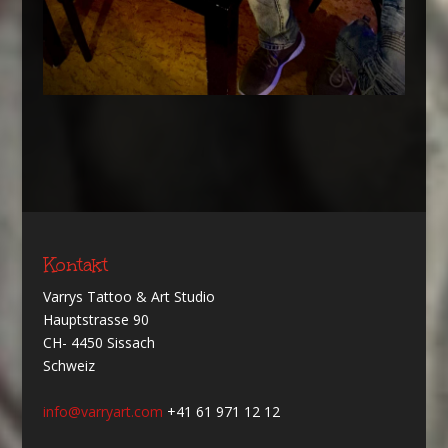
Kontakt
Varrys Tattoo & Art Studio
Hauptstrasse 90
CH- 4450 Sissach
Schweiz
info@varryart.com
+41 61 971 12 12