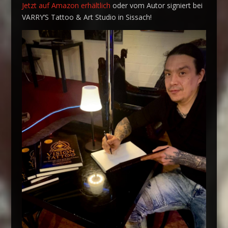
Jetzt auf Amazon erhältlich
oder vom Autor signiert bei
VARRY’S Tattoo & Art Studio in Sissach!