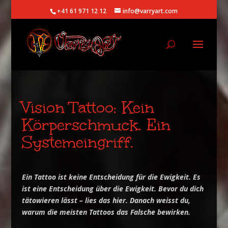
+41 61 971 12 12
info@varryart.com
Vision Tattoo: Kein
Körperschmuck. Ein
Systemeingriff.
Ein Tattoo ist keine Entscheidung für die Ewigkeit. Es
ist eine Entscheidung über die Ewigkeit. Bevor du dich
tätowieren lässt – lies das hier. Danach weisst du,
warum die meisten Tattoos das Falsche bewirken.