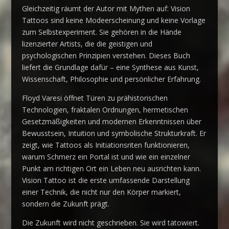
Gleichzeitig räumt der Autor mit Mythen auf: Vision
Tattoos sind keine Modeerscheinung und keine Vorlage
zum Selbstexperiment. Sie gehören in die Hände
lizenzierter Artists, die die geistigen und
psychologischen Prinzipien verstehen. Dieses Buch
liefert die Grundlage dafür – eine Synthese aus Kunst,
Wissenschaft, Philosophie und persönlicher Erfahrung.
Floyd Varesi öffnet Türen zu prähistorischen
Technologien, fraktalen Ordnungen, hermetischen
Gesetzmäßigkeiten und modernen Erkenntnissen über
Bewusstsein, Intuition und symbolische Strukturkraft. Er
zeigt, wie Tattoos als Initiationsriten funktionieren,
warum Schmerz ein Portal ist und wie ein einzelner
Punkt am richtigen Ort ein Leben neu ausrichten kann.
Vision Tattoo ist die erste umfassende Darstellung
einer Technik, die nicht nur den Körper markiert,
sondern die Zukunft prägt.
Die Zukunft wird nicht geschrieben. Sie wird tätowiert.