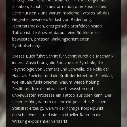
Initiation, Schutz, Transformation oder kosmisches
Echo nutzten – und warum moderne Tattoos oft das
Gegenteil bewirken: Verlust von Bedeutung,
Identitätsmasken, energetische Störfelder. Vision
Tattoo ist die Antwort darauf: eine Rückkehr zur
bewussten, präzisen, wirkungsorientierten
Symbolsetzung.
Dieses Buch führt Schritt für Schritt durch die Mechanik
innerer Ausrichtung, die Sprache der Symbole, die
Psychologie von Schmerz und Schwelle, die Rolle der
Haut als Speicher und die Kraft der Intention. Es erklärt,
wie Rituale funktionieren, warum Wiederholung
Realitäten formt und welche bewussten und
unbewussten Prozesse ein Tattoo auslösen kann. Der
Leser erfährt, warum ein korrekt gesetztes Zeichen
Stabilität erzeugt, warum der richtige Körperpunkt
entscheidend ist und wie ein ritueller Rahmen die
Wirkung exponentiell verstärkt.