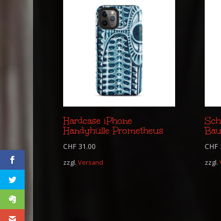
Hardcase iPhone
Sch
Handyhülle Prometheus
Bau
CHF
31.00
CHF
zzgl.
Versand
zzgl.