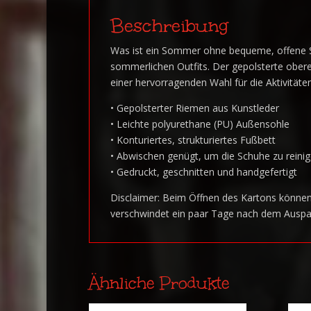
Beschreibung
Was ist ein Sommer ohne bequeme, offene Sc
sommerlichen Outfits. Der gepolsterte ober
einer hervorragenden Wahl für die Aktivitäte
• Gepolsterter Riemen aus Kunstleder
• Leichte polyurethane (PU) Außensohle
• Konturiertes, strukturiertes Fußbett
• Abwischen genügt, um die Schuhe zu reini
• Gedruckt, geschnitten und handgefertigt
Disclaimer: Beim Öffnen des Kartons können
verschwindet ein paar Tage nach dem Auspa
Ähnliche Produkte