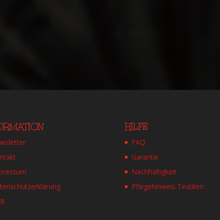
FORMATION
HILFE
wsletter
FAQ
ntakt
Garantie
pressum
Nachhaltigkeit
tenschutzerklärung
Pflegehinweis Textilien
GB