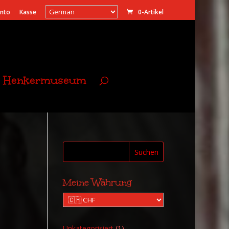
onto
Kasse
0-Artikel
Henkermuseum
Suchen
Meine Währung
1
Unkategorisiert
1