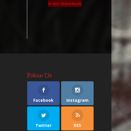
In den Warenkorb
Follow Us
Facebook
Instagram
Twitter
RSS