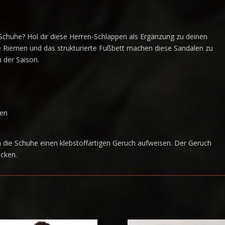
huhe? Hol dir diese Herren-Schlappen als Ergänzung zu deinen
e Riemen und das strukturierte Fußbett machen diese Sandalen zu
n der Saison.
gen
 die Schuhe einen klebstoffartigen Geruch aufweisen. Der Geruch
cken.