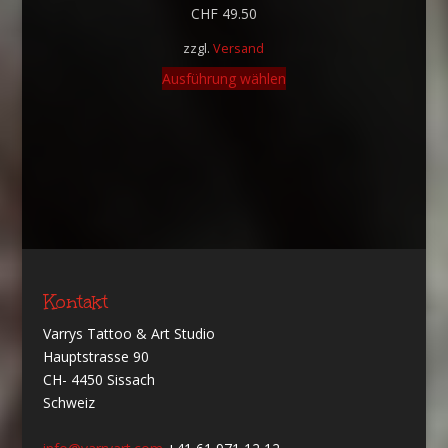
CHF
49.50
zzgl.
Versand
Ausführung wählen
Kontakt
Varrys Tattoo & Art Studio
Hauptstrasse 90
CH- 4450 Sissach
Schweiz