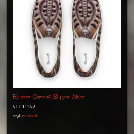
Herren-Canvas-Slipper Alien
CHF
111.00
zzgl.
Versand