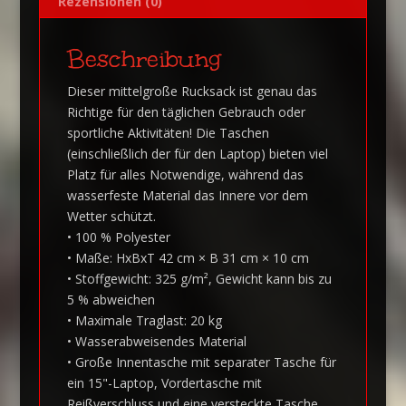
Rezensionen (0)
Beschreibung
Dieser mittelgroße Rucksack ist genau das
Richtige für den täglichen Gebrauch oder
sportliche Aktivitäten! Die Taschen
(einschließlich der für den Laptop) bieten viel
Platz für alles Notwendige, während das
wasserfeste Material das Innere vor dem
Wetter schützt.
• 100 % Polyester
• Maße: HxBxT 42 cm × B 31 cm × 10 cm
• Stoffgewicht: 325 g/m², Gewicht kann bis zu
5 % abweichen
• Maximale Traglast: 20 kg
• Wasserabweisendes Material
• Große Innentasche mit separater Tasche für
ein 15"-Laptop, Vordertasche mit
Reißverschluss und eine versteckte Tasche