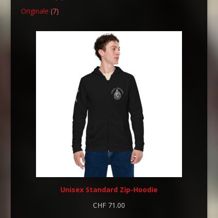
Produkte
7
Originale
7
Produkte
Unisex Standard Zip-Hoodie
CHF
71.00