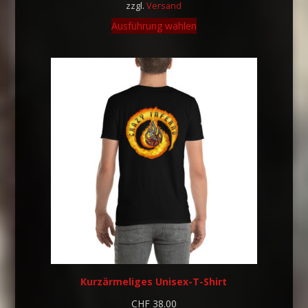
zzgl.
Versand
Ausführung wählen
Kurzärmeliges Unisex-T-Shirt
CHF
38.00