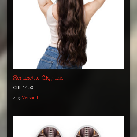
Scrunchie Glyphen
CHF
14.50
zzgl.
Versand