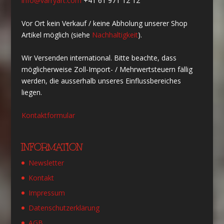
info@varryart.com
+41 61 971 12 12
Vor Ort kein Verkauf / keine Abholung unserer Shop
Artikel möglich (siehe
Nachhaltigkeit
).
Wir Versenden international. Bitte beachte, dass
möglicherweise Zoll-Import- / Mehrwertsteuern fällig
werden, die ausserhalb unseres Einflussbereiches
liegen.
Kontaktformular
INFORMATION
Newsletter
Kontakt
Impressum
Datenschutzerklärung
AGB