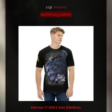
zzgl.
Versand
Ausführung wählen
Herren-T-Shirt Von Däniken