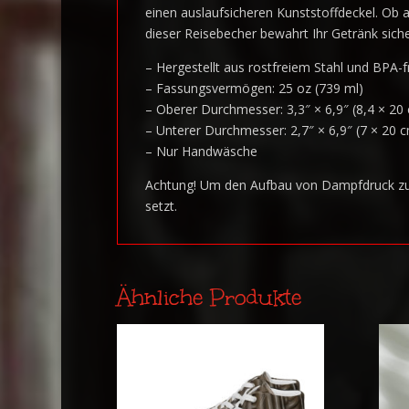
einen auslaufsicheren Kunststoffdeckel. Ob
dieser Reisebecher bewahrt Ihr Getränk siche
– Hergestellt aus rostfreiem Stahl und BPA-
– Fassungsvermögen: 25 oz (739 ml)
– Oberer Durchmesser: 3,3″ × 6,9″ (8,4 × 20
– Unterer Durchmesser: 2,7″ × 6,9″ (7 × 20 
– Nur Handwäsche
Achtung! Um den Aufbau von Dampfdruck zu v
setzt.
Ähnliche Produkte