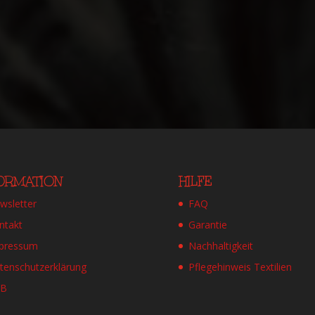
FORMATION
HILFE
wsletter
FAQ
ntakt
Garantie
pressum
Nachhaltigkeit
tenschutzerklärung
Pflegehinweis Textilien
GB