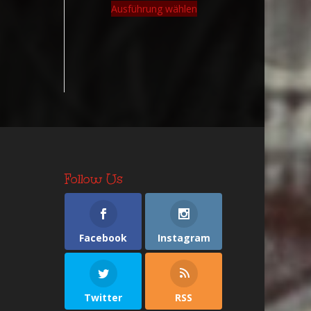
Ausführung wählen
Follow Us
Facebook
Instagram
Twitter
RSS