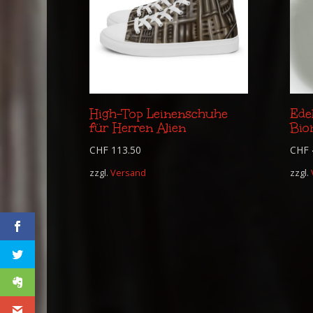
High-Top Leinenschuhe
Edel
für Herren Alien
Bio
CHF
113.50
CHF
zzgl.
Versand
zzgl.