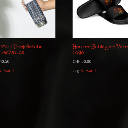
stahl Trinkflasche
Herren-Schlappen Varr
mechanics
Logo
40.50
CHF
50.00
Versand
zzgl.
Versand