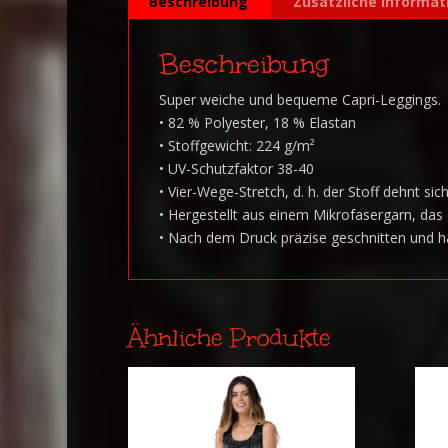
Beschreibung
Zusätzliche Informat
Beschreibung
Super weiche und bequeme Capri-Leggings.
• 82 % Polyester, 18 % Elastan
• Stoffgewicht: 224 g/m²
• UV-Schutzfaktor 38-40
• Vier-Wege-Stretch, d. h. der Stoff dehnt s
• Hergestellt aus einem Mikrofasergarn, das
• Nach dem Druck präzise geschnitten und 
Ähnliche Produkte