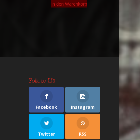
In den Warenkorb
Follow Us
Facebook
Instagram
Twitter
RSS