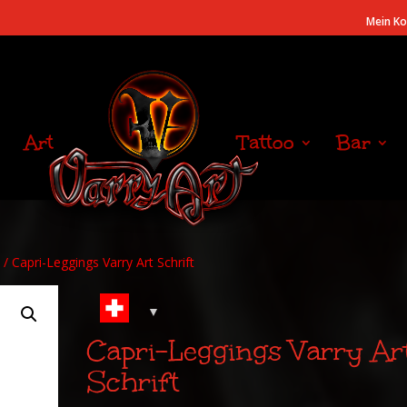
Mein K
Art
Tattoo
Bar
/ Capri-Leggings Varry Art Schrift
Capri-Leggings Varry Ar
Schrift