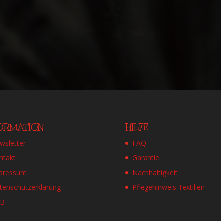
FORMATION
HILFE
wsletter
FAQ
ntakt
Garantie
pressum
Nachhaltigkeit
tenschutzerklärung
Pflegehinweis Textilien
GB