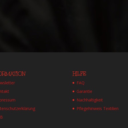
FORMATION
HILFE
wsletter
FAQ
ntakt
Garantie
pressum
Nachhaltigkeit
tenschutzerklärung
Pflegehinweis Textilien
GB