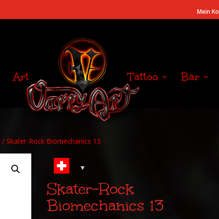
Mein K
Art
Tattoo
Bar
/ Skater-Rock Biomechanics 13
Skater-Rock
Biomechanics 13