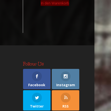
In den Warenkorb
Follow Us
Facebook
Instagram
Twitter
RSS