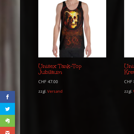
Unisex Tank-Top
Uni
Jubiläum
Kre
CHF
47.00
CHF
zzgl.
Versand
zzgl.