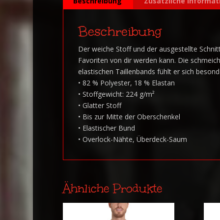
Beschreibung
Zusätzliche Informat
Beschreibung
Der weiche Stoff und der ausgestellte Schni
Favoriten von dir werden kann. Die schmeich
elastischen Taillenbands fühlt er sich beso
• 82 % Polyester, 18 % Elastan
• Stoffgewicht: 224 g/m²
• Glatter Stoff
• Bis zur Mitte der Oberschenkel
• Elastischer Bund
• Overlock-Nähte, Überdeck-Saum
Ähnliche Produkte