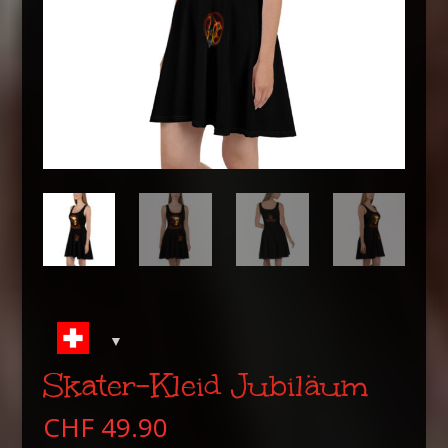
Skater-Kleid Jubiläum
CHF
49.90