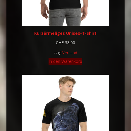
Kurzärmeliges Unisex-T-Shirt
CHF
38.00
zzgl.
Versand
In den Warenkorb