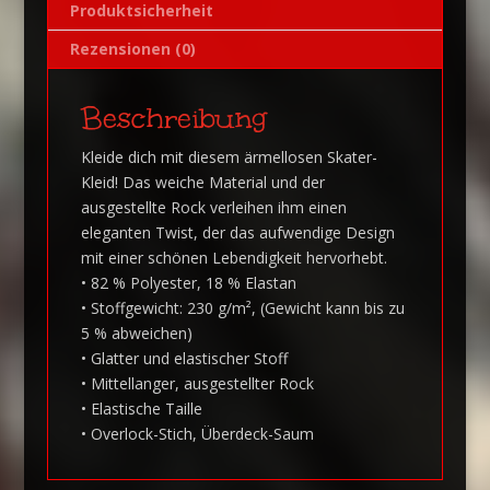
Produktsicherheit
Rezensionen (0)
Beschreibung
Kleide dich mit diesem ärmellosen Skater-
Kleid! Das weiche Material und der
ausgestellte Rock verleihen ihm einen
eleganten Twist, der das aufwendige Design
mit einer schönen Lebendigkeit hervorhebt.
• 82 % Polyester, 18 % Elastan
• Stoffgewicht: 230 g/m², (Gewicht kann bis zu
5 % abweichen)
• Glatter und elastischer Stoff
• Mittellanger, ausgestellter Rock
• Elastische Taille
• Overlock-Stich, Überdeck-Saum