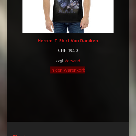
Herren-T-Shirt Von Däniken
CHF
49.50
zzgl.
Versand
In den Warenkorb