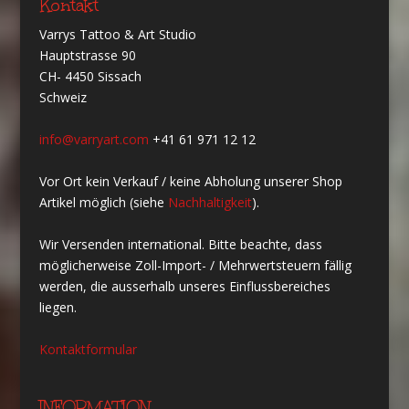
Kontakt
Varrys Tattoo & Art Studio
Hauptstrasse 90
CH- 4450 Sissach
Schweiz
info@varryart.com
+41 61 971 12 12
Vor Ort kein Verkauf / keine Abholung unserer Shop
Artikel möglich (siehe
Nachhaltigkeit
).
Wir Versenden international. Bitte beachte, dass
möglicherweise Zoll-Import- / Mehrwertsteuern fällig
werden, die ausserhalb unseres Einflussbereiches
liegen.
Kontaktformular
INFORMATION