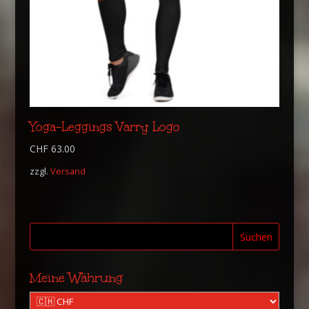
Yoga-Leggings Varry Logo
CHF
63.00
zzgl.
Versand
Suchen
Meine Währung