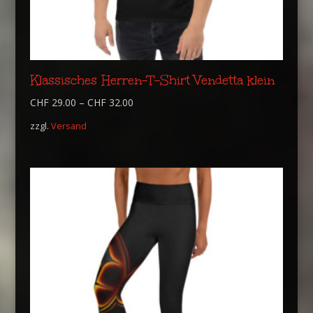
Klassisches Herren-T-Shirt Vendetta klein
CHF
29.00
–
CHF
32.00
zzgl.
Versand