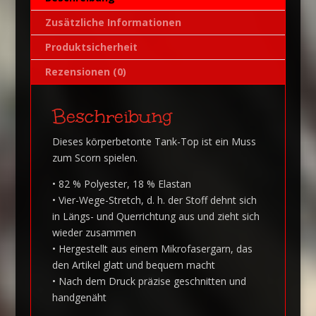
:
Zusätzliche Informationen
Produktsicherheit
Rezensionen (0)
Beschreibung
Dieses körperbetonte Tank-Top ist ein Muss
zum Scorn spielen.
• 82 % Polyester, 18 % Elastan
• Vier-Wege-Stretch, d. h. der Stoff dehnt sich
in Längs- und Querrichtung aus und zieht sich
wieder zusammen
• Hergestellt aus einem Mikrofasergarn, das
den Artikel glatt und bequem macht
• Nach dem Druck präzise geschnitten und
handgenäht