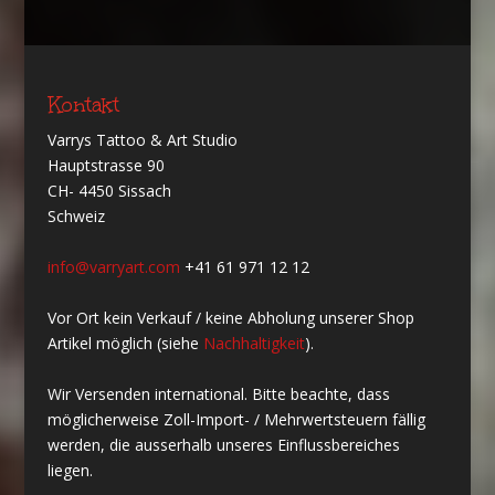
Kontakt
Varrys Tattoo & Art Studio
Hauptstrasse 90
CH- 4450 Sissach
Schweiz
info@varryart.com
+41 61 971 12 12
Vor Ort kein Verkauf / keine Abholung unserer Shop
Artikel möglich (siehe
Nachhaltigkeit
).
Wir Versenden international. Bitte beachte, dass
möglicherweise Zoll-Import- / Mehrwertsteuern fällig
werden, die ausserhalb unseres Einflussbereiches
liegen.