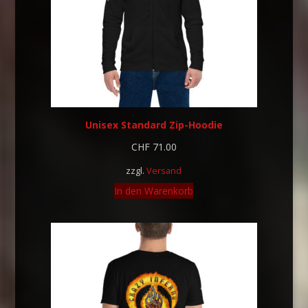
Unisex Standard Zip-Hoodie
CHF
71.00
zzgl.
Versand
In den Warenkorb