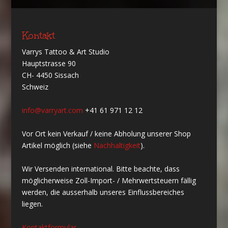
Kontakt
Varrys Tattoo & Art Studio
Hauptstrasse 90
CH- 4450 Sissach
Schweiz
info@varryart.com
+41 61 971 12 12
Vor Ort kein Verkauf / keine Abholung unserer Shop
Artikel möglich (siehe
Nachhaltigkeit
).
Wir Versenden international. Bitte beachte, dass
möglicherweise Zoll-Import- / Mehrwertsteuern fällig
werden, die ausserhalb unseres Einflussbereiches
liegen.
Kontaktformular