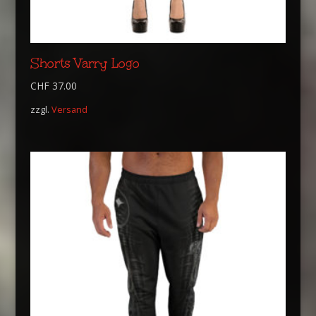
Shorts Varry Logo
CHF
37.00
zzgl.
Versand