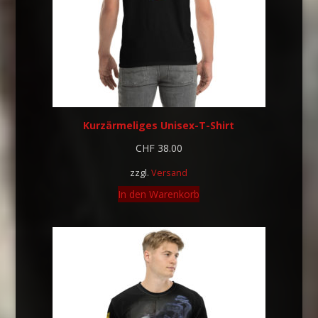
Kurzärmeliges Unisex-T-Shirt
CHF
38.00
zzgl.
Versand
In den Warenkorb