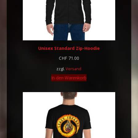
Unisex Standard Zip-Hoodie
CHF
71.00
zzgl.
Versand
In den Warenkorb