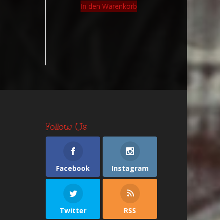
In den Warenkorb
Follow Us
Facebook
Instagram
Twitter
RSS