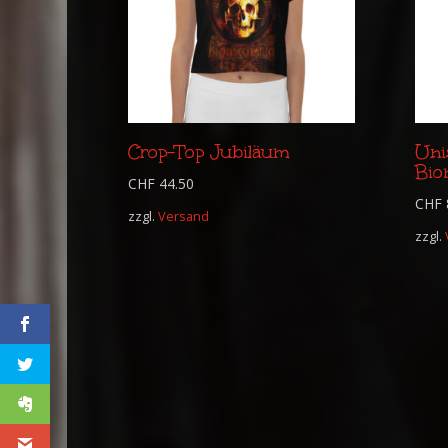
Crop-Top Jubiläum
Uni
Bio
CHF
44.50
CHF
zzgl.
Versand
zzgl.