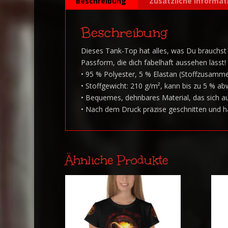
Beschreibung
Zusätzliche Informat
Beschreibung
Dieses Tank-Top hat alles, was Du brauchst
Passform, die dich fabelhaft aussehen lässt!
• 95 % Polyester, 5 % Elastan (Stoffzusamm
• Stoffgewicht: 210 g/m², kann bis zu 5 % a
• Bequemes, dehnbares Material, das sich 
• Nach dem Druck präzise geschnitten und 
Ähnliche Produkte