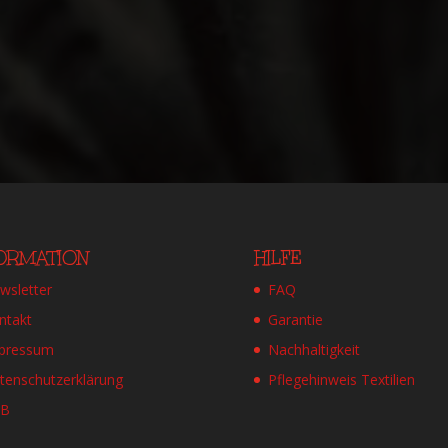
FORMATION
HILFE
wsletter
FAQ
ntakt
Garantie
pressum
Nachhaltigkeit
tenschutzerklärung
Pflegehinweis Textilien
GB