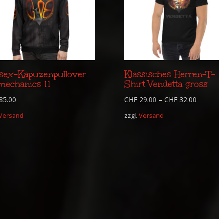
sex-Kapuzenpullover
Klassisches Herren-T-
mechanics 11
Shirt Vendetta gross
85.00
CHF
29.00
–
CHF
32.00
Versand
zzgl.
Versand